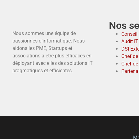
Nos se
Nous sommes une équipe de
Conseil 
passionnés d’informatique. Nous
Audit I
aidons les PME, Startups et
DSI Ext
associations à être plus efficaces en
Chef de 
déployant avec elles des solutions IT
Chef de
pragmatiques et efficientes.
Partena
Me