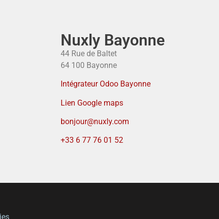
Nuxly Bayonne
44 Rue de Baltet
64 100 Bayonne
Intégrateur Odoo Bayonne
Lien Google maps
bonjour@nuxly.com
+33 6 77 76 01 52
ies