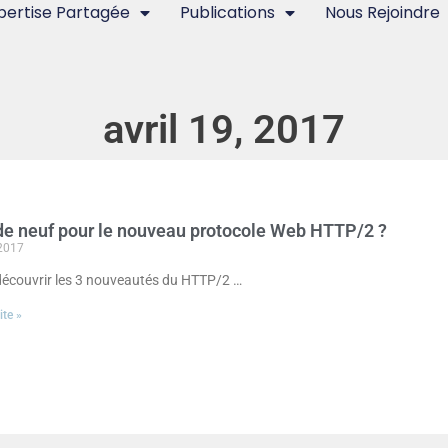
pertise Partagée
Publications
Nous Rejoindre
avril 19, 2017
de neuf pour le nouveau protocole Web HTTP/2 ?
 2017
écouvrir les 3 nouveautés du HTTP/2 …
ite »