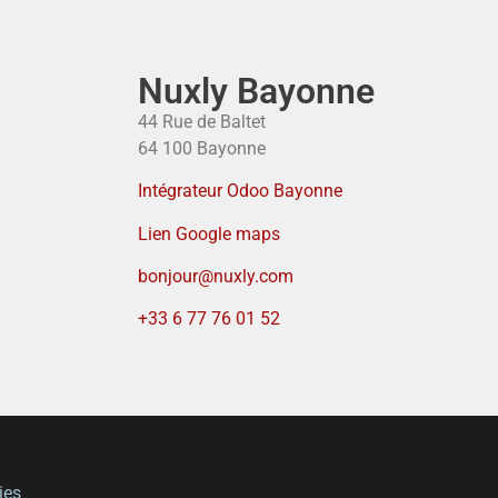
Nuxly Bayonne
44 Rue de Baltet
64 100 Bayonne
Intégrateur Odoo Bayonne
Lien Google maps
bonjour@nuxly.com
+33 6 77 76 01 52
ies