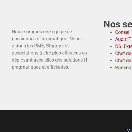
Nos se
Nous sommes une équipe de
Conseil 
passionnés d’informatique. Nous
Audit I
aidons les PME, Startups et
DSI Ext
associations à être plus efficaces en
Chef de 
déployant avec elles des solutions IT
Chef de
pragmatiques et efficientes.
Partena
Me