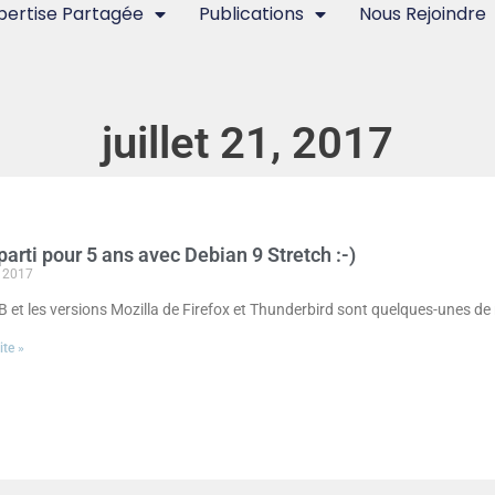
pertise Partagée
Publications
Nous Rejoindre
juillet 21, 2017
parti pour 5 ans avec Debian 9 Stretch :-)
t 2017
 et les versions Mozilla de Firefox et Thunderbird sont quelques-unes de
ite »