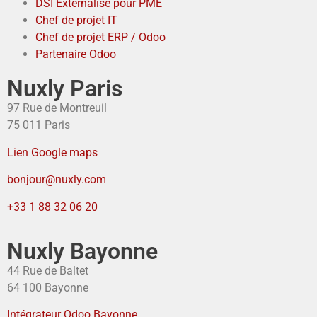
DSI Externalisé pour PME
Chef de projet IT
Chef de projet ERP / Odoo
Partenaire Odoo
Nuxly Paris
97 Rue de Montreuil
75 011 Paris
Lien Google maps
bonjour@nuxly.com
+33 1 88 32 06 20
Nuxly Bayonne
44 Rue de Baltet
64 100 Bayonne
Intégrateur Odoo Bayonne