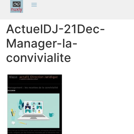
ActuelDJ-21Dec-
Manager-la-
convivialite