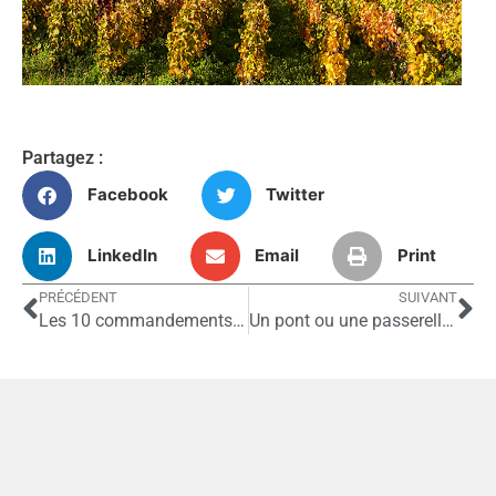
Partagez :
Facebook
Twitter
LinkedIn
Email
Print
PRÉCÉDENT
SUIVANT
Les 10 commandements de la sécurité sur l’Internet
Un pont ou une passerelle comptable, c’est quoi ?