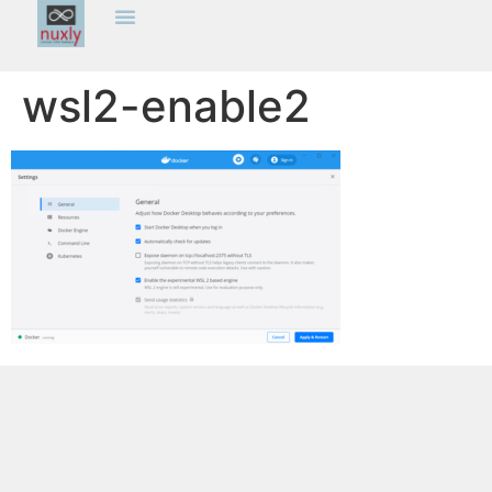
wsl2-enable2