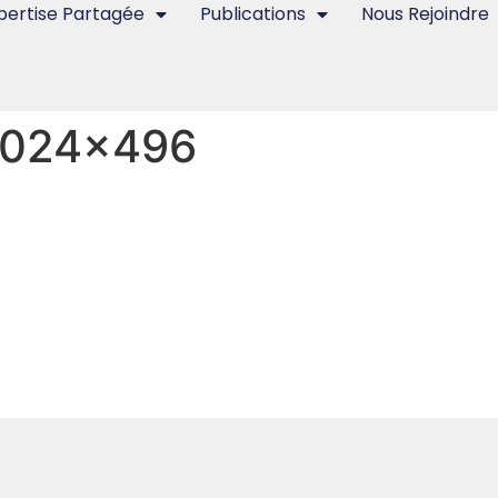
pertise Partagée
Publications
Nous Rejoindre
1024×496