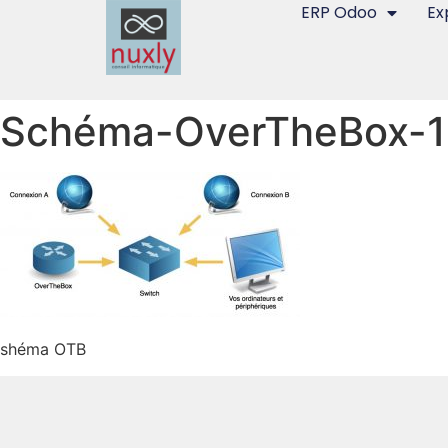
ERP Odoo
Ex
Schéma-OverTheBox-
shéma OTB