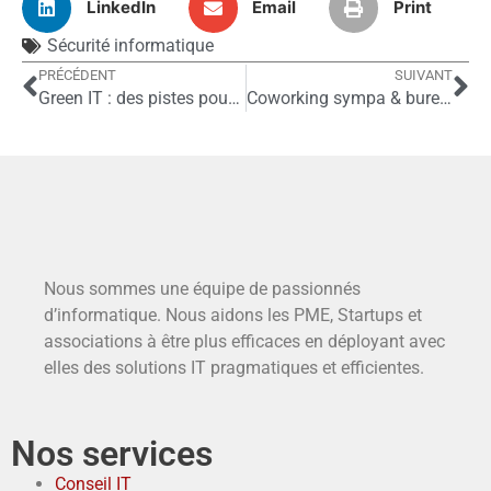
LinkedIn
Email
Print
Sécurité informatique
PRÉCÉDENT
SUIVANT
Green IT : des pistes pour réduire l’impact environnemental informatique de votre PME
Coworking sympa & bureau fermé de 5 personnes à Nation Paris 11ème
Nous sommes une équipe de passionnés
d’informatique. Nous aidons les PME, Startups et
associations à être plus efficaces en déployant avec
elles des solutions IT pragmatiques et efficientes.
Nos services
Conseil IT