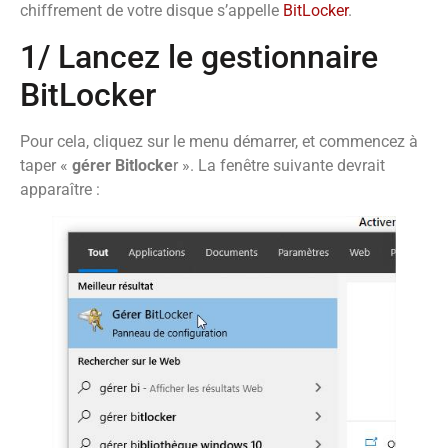
chiffrement de votre disque s’appelle
BitLocker
.
1/ Lancez le gestionnaire
BitLocker
Pour cela, cliquez sur le menu démarrer, et commencez à
taper «
gérer Bitlocke
r ». La fenêtre suivante devrait
apparaître :