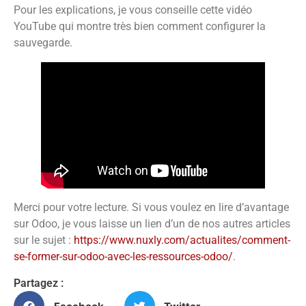
Pour les explications, je vous conseille cette vidéo
YouTube qui montre très bien comment configurer la
sauvegarde.
Merci pour votre lecture. Si vous voulez en lire d’avantage
sur Odoo, je vous laisse un lien d’un de nos autres articles
sur le sujet :
https://www.nuxly.com/actualites/comment-
se-former-sur-odoo-avec-les-ressources-odoo/
.
Partagez :