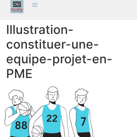
Illustration-
constituer-une-
equipe-projet-en-
PME