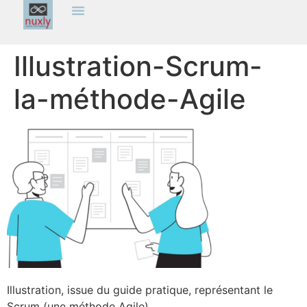
Illustration-Scrum-
la-méthode-Agile
Illustration, issue du guide pratique, représentant le
Scrum (une méthode Agile).