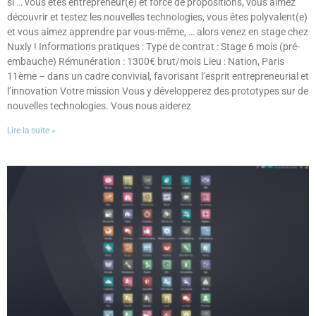
si … vous êtes entrepreneur(e) et force de propositions, vous aimez
découvrir et testez les nouvelles technologies, vous êtes polyvalent(e)
et vous aimez apprendre par vous-même, … alors venez en stage chez
Nuxly ! Informations pratiques : Type de contrat : Stage 6 mois (pré-
embauche) Rémunération : 1300€ brut/mois Lieu : Nation, Paris
11ème – dans un cadre convivial, favorisant l’esprit entrepreneurial et
l’innovation Votre mission Vous y développerez des prototypes sur de
nouvelles technologies. Vous nous aiderez
Lire la suite »