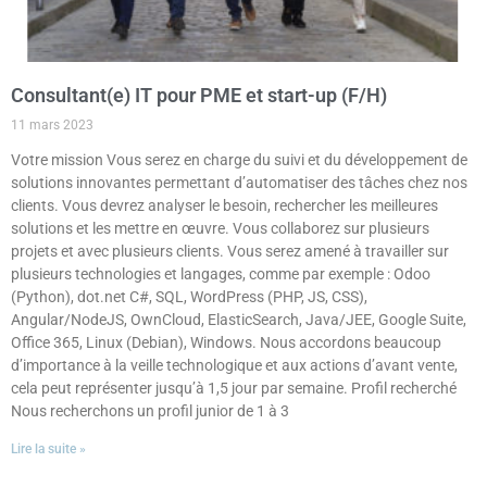
Consultant(e) IT pour PME et start-up (F/H)
11 mars 2023
Votre mission Vous serez en charge du suivi et du développement de
solutions innovantes permettant d’automatiser des tâches chez nos
clients. Vous devrez analyser le besoin, rechercher les meilleures
solutions et les mettre en œuvre. Vous collaborez sur plusieurs
projets et avec plusieurs clients. Vous serez amené à travailler sur
plusieurs technologies et langages, comme par exemple : Odoo
(Python), dot.net C#, SQL, WordPress (PHP, JS, CSS),
Angular/NodeJS, OwnCloud, ElasticSearch, Java/JEE, Google Suite,
Office 365, Linux (Debian), Windows. Nous accordons beaucoup
d’importance à la veille technologique et aux actions d’avant vente,
cela peut représenter jusqu’à 1,5 jour par semaine. Profil recherché
Nous recherchons un profil junior de 1 à 3
Lire la suite »