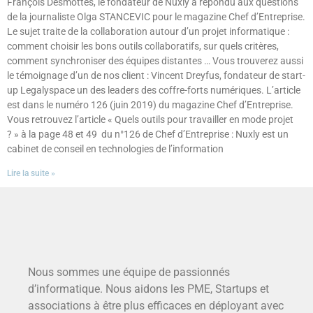
François Desmottes, le fondateur de Nuxly a répondu aux questions
de la journaliste Olga STANCEVIC pour le magazine Chef d’Entreprise.
Le sujet traite de la collaboration autour d’un projet informatique :
comment choisir les bons outils collaboratifs, sur quels critères,
comment synchroniser des équipes distantes … Vous trouverez aussi
le témoignage d’un de nos client : Vincent Dreyfus, fondateur de start-
up Legalyspace un des leaders des coffre-forts numériques. L’article
est dans le numéro 126 (juin 2019) du magazine Chef d’Entreprise.
Vous retrouvez l’article « Quels outils pour travailler en mode projet
? » à la page 48 et 49 du n°126 de Chef d’Entreprise : Nuxly est un
cabinet de conseil en technologies de l’information
Lire la suite »
Nous sommes une équipe de passionnés
d’informatique. Nous aidons les PME, Startups et
associations à être plus efficaces en déployant avec