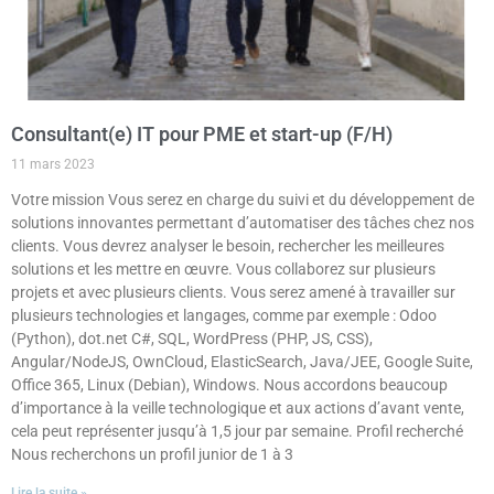
Consultant(e) IT pour PME et start-up (F/H)
11 mars 2023
Votre mission Vous serez en charge du suivi et du développement de
solutions innovantes permettant d’automatiser des tâches chez nos
clients. Vous devrez analyser le besoin, rechercher les meilleures
solutions et les mettre en œuvre. Vous collaborez sur plusieurs
projets et avec plusieurs clients. Vous serez amené à travailler sur
plusieurs technologies et langages, comme par exemple : Odoo
(Python), dot.net C#, SQL, WordPress (PHP, JS, CSS),
Angular/NodeJS, OwnCloud, ElasticSearch, Java/JEE, Google Suite,
Office 365, Linux (Debian), Windows. Nous accordons beaucoup
d’importance à la veille technologique et aux actions d’avant vente,
cela peut représenter jusqu’à 1,5 jour par semaine. Profil recherché
Nous recherchons un profil junior de 1 à 3
Lire la suite »