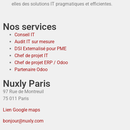
elles des solutions IT pragmatiques et efficientes.
Nos services
Conseil IT
Audit IT sur mesure
DSI Externalisé pour PME
Chef de projet IT
Chef de projet ERP / Odoo
Partenaire Odoo
Nuxly Paris
97 Rue de Montreuil
75 011 Paris
Lien Google maps
bonjour@nuxly.com