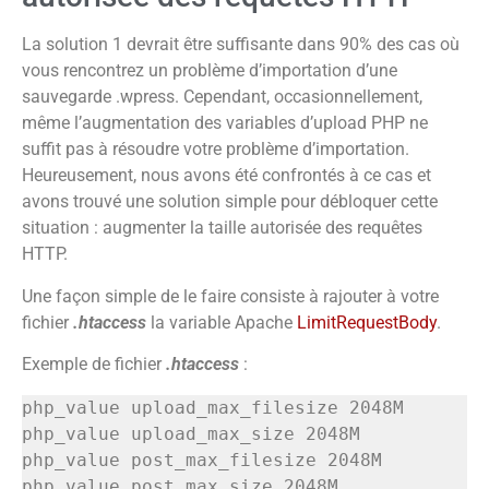
La solution 1 devrait être suffisante dans 90% des cas où
vous rencontrez un problème d’importation d’une
sauvegarde .wpress. Cependant, occasionnellement,
même l’augmentation des variables d’upload PHP ne
suffit pas à résoudre votre problème d’importation.
Heureusement, nous avons été confrontés à ce cas et
avons trouvé une solution simple pour débloquer cette
situation : augmenter la taille autorisée des requêtes
HTTP.
Une façon simple de le faire consiste à rajouter à votre
fichier
.htaccess
la variable Apache
LimitRequestBody
.
Exemple de fichier
.htaccess
:
php_value upload_max_filesize 2048M

php_value upload_max_size 2048M

php_value post_max_filesize 2048M

php_value post_max_size 2048M
