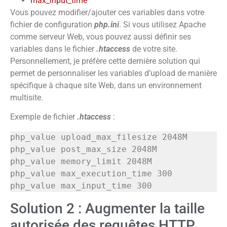
max_input_time
Vous pouvez modifier/ajouter ces variables dans votre
fichier de configuration
php.ini
. Si vous utilisez Apache
comme serveur Web, vous pouvez aussi définir ses
variables dans le fichier
.htaccess
de votre site.
Personnellement, je préfère cette dernière solution qui
permet de personnaliser les variables d’upload de manière
spécifique à chaque site Web, dans un environnement
multisite.
Exemple de fichier
.htaccess
:
php_value upload_max_filesize 2048M

php_value post_max_size 2048M

php_value memory_limit 2048M

php_value max_execution_time 300

php_value max_input_time 300
Solution 2 : Augmenter la taille
autorisée des requêtes HTTP