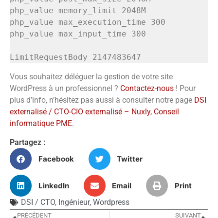
php_value memory_limit 2048M

php_value max_execution_time 300

php_value max_input_time 300

LimitRequestBody 2147483647
Vous souhaitez déléguer la gestion de votre site
WordPress à un professionnel ?
Contactez-nous
! Pour
plus d’info, n’hésitez pas aussi à consulter notre page
DSI
externalisé / CTO-CIO externalisé – Nuxly, Conseil
informatique PME
.
Partagez :
Facebook
Twitter
LinkedIn
Email
Print
DSI / CTO
,
Ingénieur
,
Wordpress
PRÉCÉDENT
SUIVANT