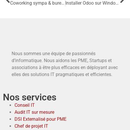
Coworking sympa & bureau fermé de 5 personnes à Nation Paris 11ème
Installer Odoo sur Windows Subsystem for Linux (WSL 2) avec Docker
Nous sommes une équipe de passionnés
d’informatique. Nous aidons les PME, Startups et
associations à être plus efficaces en déployant avec
elles des solutions IT pragmatiques et efficientes.
Nos services
Conseil IT
Audit IT sur mesure
DSI Externalisé pour PME
Chef de projet IT